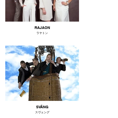
RAJAON
ラヤトン
SVÄNG
スヴェング