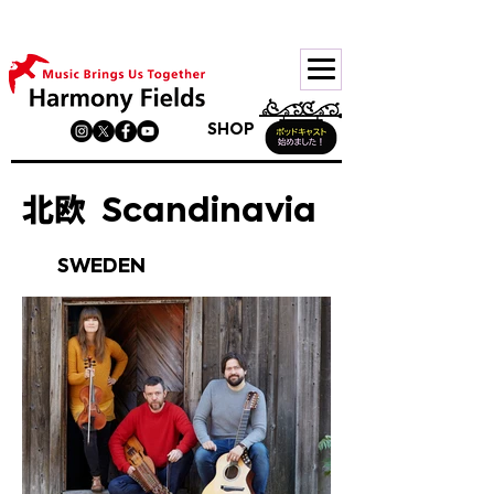
サイトリニューアル中。順次移行中です。旧ページは
こちら
SHOP
北欧
Scandinavia
SWEDEN