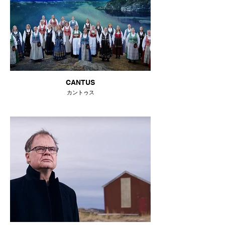
CANTUS
カントゥス