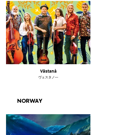
Västanå
ヴェスタノ―
NORWAY