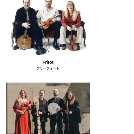
Frifot
フリーフォート