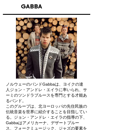
GABBA
ノルウェーのバンドGabbaは、ヨイクの達
人ジョン・アンドレ・エイラに率いられ、サ
ーミのツンドラブルースを専門とする才能あ
るバンド。
このグループは、北ヨーロッパの先住民族の
伝統音楽を世界に紹介することを目指してい
る。ジョン・アンドレ・エイラの指導の下、
Gabbaはアメリカーナ、デザートブルー
ス、フォークミュージック、ジャズの要素を