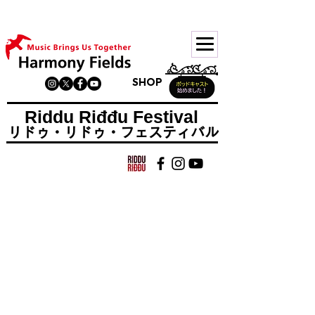
サイトリニューアル中。順次移行中です。旧ページは
こちら
SHOP
Riddu Riđđu Festival
​リドゥ・リドゥ・フェスティバル