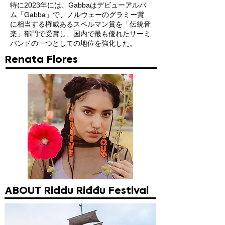
特に2023年には、Gabbaはデビューアルバ
ム「Gabba」で、ノルウェーのグラミー賞
に相当する権威あるスペルマン賞を「伝統音
楽」部門で受賞し、国内で最も優れたサーミ
バンドの一つとしての地位を強化した。
Renata Flores
ABOUT Riddu Riđđu Festival